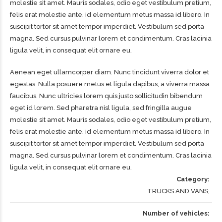
molestie sit amet. Mauris sodales, odio eget vestibulum pretium,
felis erat molestie ante, id elementum metus massa id libero. In
suscipit tortor sit amet tempor imperdiet. Vestibulum sed porta
magna. Sed cursus pulvinar lorem et condimentum. Cras lacinia
ligula velit, in consequat elit ornare eu.
Aenean eget ullamcorper diam. Nunc tincidunt viverra dolor et
egestas. Nulla posuere metus et ligula dapibus, a viverra massa
faucibus. Nunc ultricies lorem quis justo sollicitudin bibendum
eget id lorem. Sed pharetra nisl ligula, sed fringilla augue
molestie sit amet. Mauris sodales, odio eget vestibulum pretium,
felis erat molestie ante, id elementum metus massa id libero. In
suscipit tortor sit amet tempor imperdiet. Vestibulum sed porta
magna. Sed cursus pulvinar lorem et condimentum. Cras lacinia
ligula velit, in consequat elit ornare eu.
Category
TRUCKS AND VANS
Number of vehicles